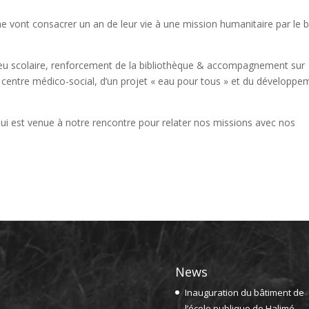
line vont consacrer un an de leur vie à une mission humanitaire par le b
ilieu scolaire, renforcement de la bibliothèque & accompagnement sur
n centre médico-social, d’un projet « eau pour tous » et du développe
 qui est venue à notre rencontre pour relater nos missions avec nos
News
Inauguration du bâtiment de
l’école publique de Halimé