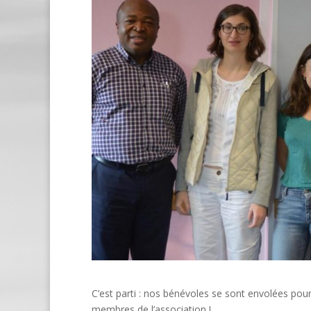
C’est parti : nos bénévoles se sont envolées pou
membres de l’association !