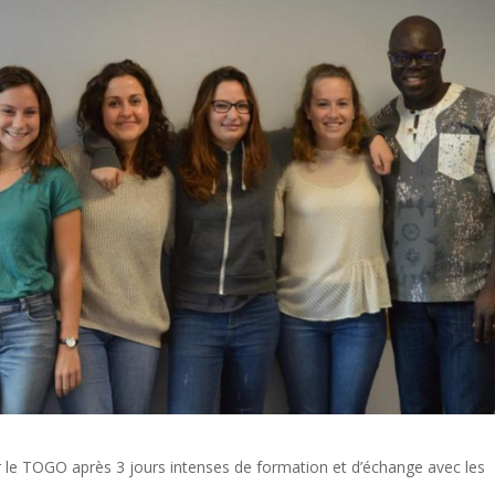
r le TOGO après 3 jours intenses de formation et d’échange avec les