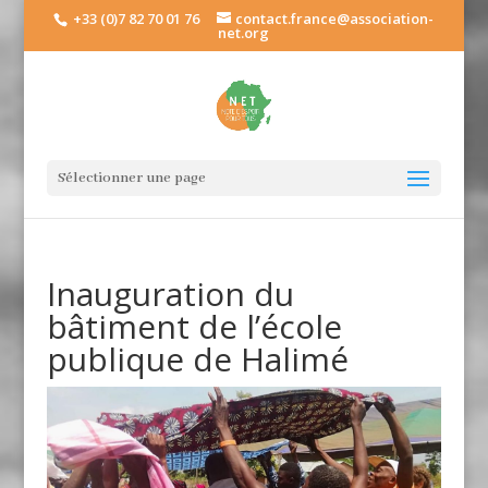
+33 (0)7 82 70 01 76
contact.france@association-
net.org
Sélectionner une page
Inauguration du
bâtiment de l’école
publique de Halimé