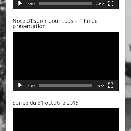
00:00
33:34
Note d’Espoir pour tous – Film de
présentation
Lecteur
vidéo
00:00
20:55
Soirée du 31 octobre 2015
Lecteur
vidéo