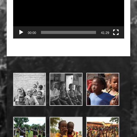
00:00
41:29