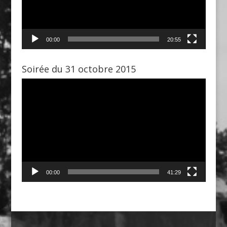
00:00
20:55
Soirée du 31 octobre 2015
Lecteur
vidéo
00:00
41:29