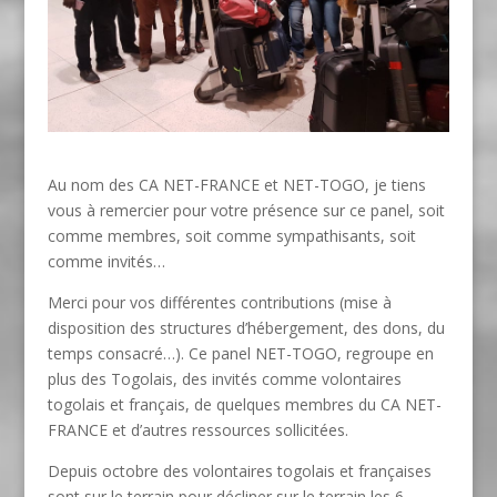
Au nom des CA NET-FRANCE et NET-TOGO, je tiens
vous à remercier pour votre présence sur ce panel, soit
comme membres, soit comme sympathisants, soit
comme invités…
Merci pour vos différentes contributions (mise à
disposition des structures d’hébergement, des dons, du
temps consacré…). Ce panel NET-TOGO, regroupe en
plus des Togolais, des invités comme volontaires
togolais et français, de quelques membres du CA NET-
FRANCE et d’autres ressources sollicitées.
Depuis octobre des volontaires togolais et françaises
sont sur le terrain pour décliner sur le terrain les 6