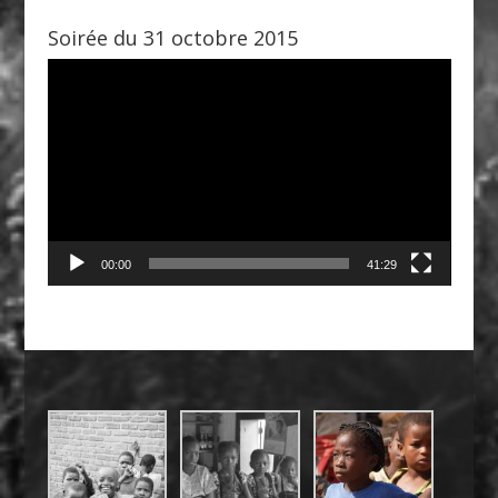
Soirée du 31 octobre 2015
Lecteur
vidéo
00:00
41:29