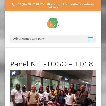
+33 (0)7 82 70 01 76
contact.france@association-
net.org
Sélectionner une page
Panel NET-TOGO – 11/18