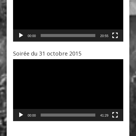
00:00
20:55
Soirée du 31 octobre 2015
Lecteur
vidéo
00:00
41:29