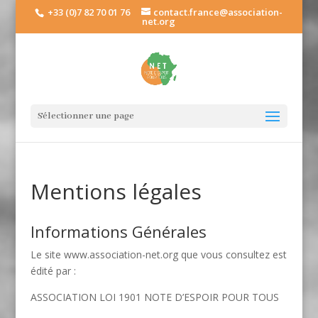
+33 (0)7 82 70 01 76
contact.france@association-
net.org
Sélectionner une page
Mentions légales
Informations Générales
Le site www.association-net.org que vous consultez est
édité par :
ASSOCIATION LOI 1901 NOTE D’ESPOIR POUR TOUS