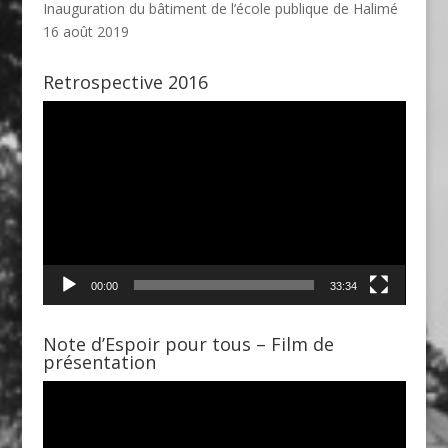
Inauguration du bâtiment de l’école publique de Halimé
16 août 2019
Retrospective 2016
Lecteur
vidéo
00:00
33:34
Note d’Espoir pour tous – Film de
présentation
Lecteur
vidéo