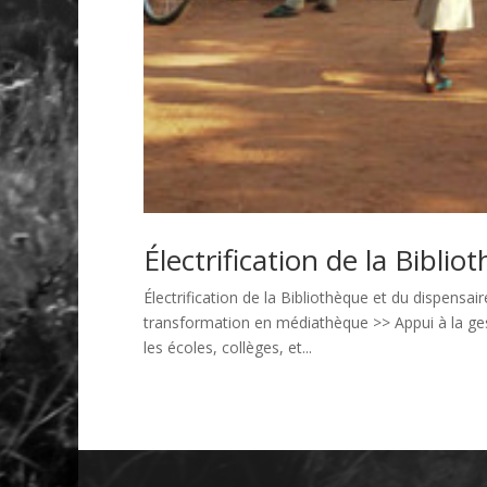
Électrification de la Bibli
Électrification de la Bibliothèque et du dispens
transformation en médiathèque >> Appui à la gesti
les écoles, collèges, et...