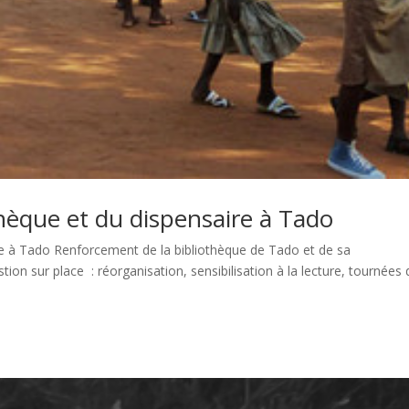
othèque et du dispensaire à Tado
aire à Tado Renforcement de la bibliothèque de Tado et de sa
on sur place : réorganisation, sensibilisation à la lecture, tournées