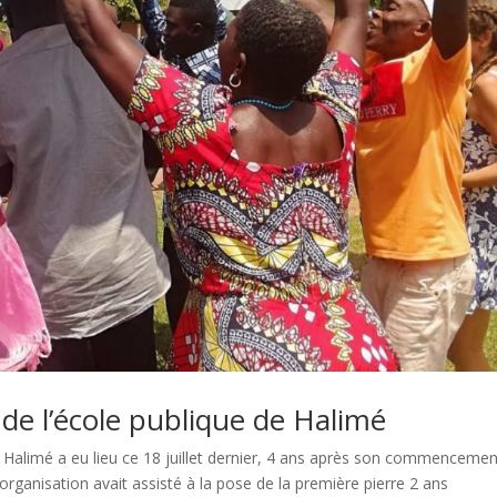
de l’école publique de Halimé
e Halimé a eu lieu ce 18 juillet dernier, 4 ans après son commencemen
organisation avait assisté à la pose de la première pierre 2 ans