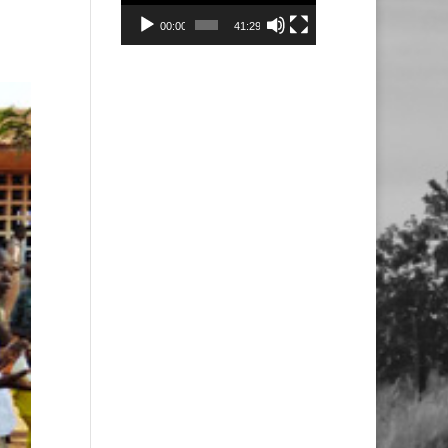
00:00
41:29